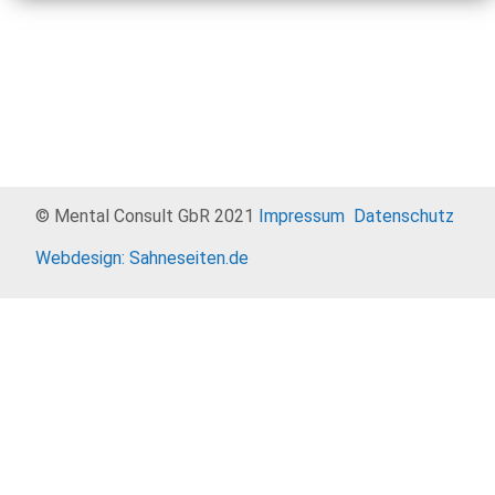
© Mental Consult GbR 2021
Impressum
Datenschutz
Webdesign: Sahneseiten.de